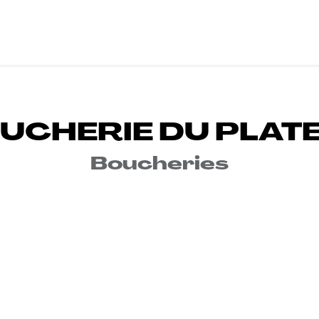
L
L'AVENTURE SOSU
E-SHOP
OÙ NOUS TRO
UCHERIE DU PLAT
Boucheries