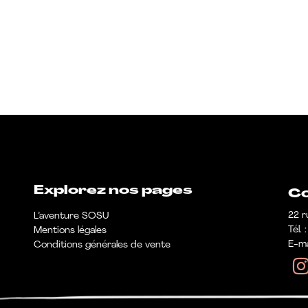
Explorez nos pages
Co
22 r
L’aventure SOSU
Tél.
Mentions légales
E-ma
Conditions générales de vente