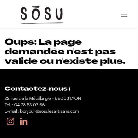
Oups: La page
demandée n'est pas
valide ou n'existe plus.
Contactez-nous :
22 rue de la Métallurgie - 69003 LYON
Tél. : 04 78 53 07 66
E-mail : bonjour@sosulesartisans.com