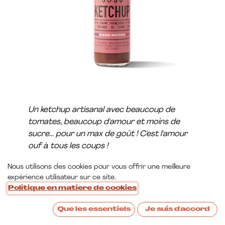
Un ketchup artisanal avec beaucoup de
tomates, beaucoup d'amour et moins de
sucre... pour un max de goût ! C'est l'amour
ouf à tous les coups !
Nous utilisons des cookies pour vous offrir une meilleure
expérience utilisateur sur ce site.
Nos ingrédients phares
:
Politique en matière de cookies
Tomates plein champ françaises BIO, sucre
français,
Que les essentiels
Je suis d'accord
vinaigre de cidre de Normandie, oignon et ail