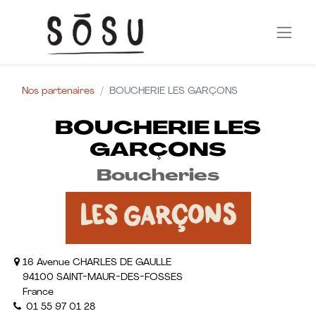
Nos partenaires
BOUCHERIE LES GARÇONS
BOUCHERIE LES
GARÇONS
Boucheries
16 Avenue CHARLES DE GAULLE
94100 SAINT-MAUR-DES-FOSSES
France
01 55 97 01 28