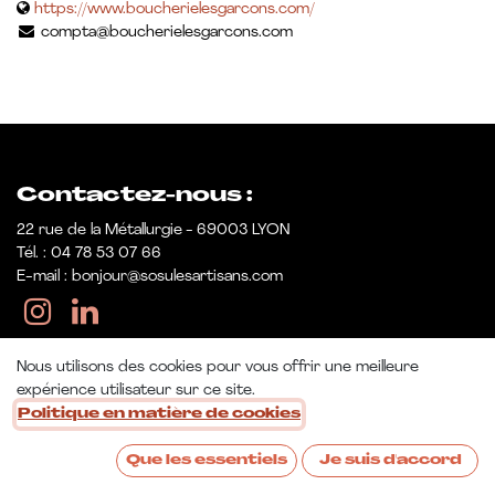
https://www.boucherielesgarcons.com/
compta@boucherielesgarcons.com
Contactez-nous :
22 rue de la Métallurgie - 69003 LYON
Tél. : 04 78 53 07 66
E-mail : bonjour@sosulesartisans.com
Nous utilisons des cookies pour vous offrir une meilleure
expérience utilisateur sur ce site.
Politique en matière de cookies
Que les essentiels
Je suis d'accord