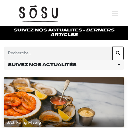
SUIVEZ NOS ACTUALITÉS -
DERNIERS
ARTICLES
SUIVEZ NOS ACTUALITÉS
SAS, Fanny Misery