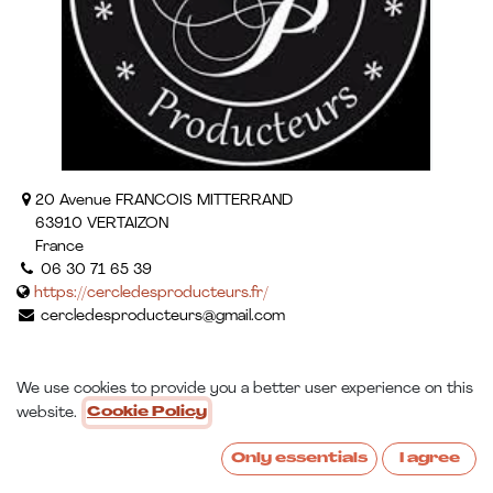
20 Avenue FRANCOIS MITTERRAND
63910 VERTAIZON
France
06 30 71 65 39
https://cercledesproducteurs.fr/
cercledesproducteurs@gmail.com
We use cookies to provide you a better user experience on this
website.
Cookie Policy
Only essentials
I agree
Contact us :