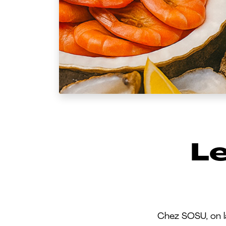
Le
Chez SOSU, on la