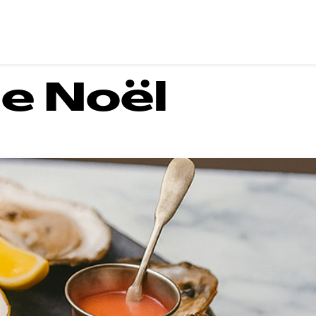
SOSU ADVENTURE
E-SHOP
WHERE TO FIND 
e Noël