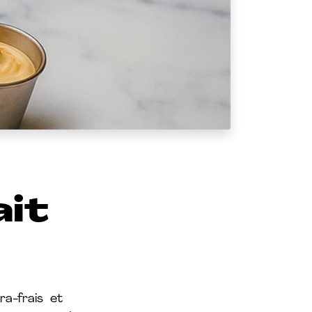
ait
ra-frais et