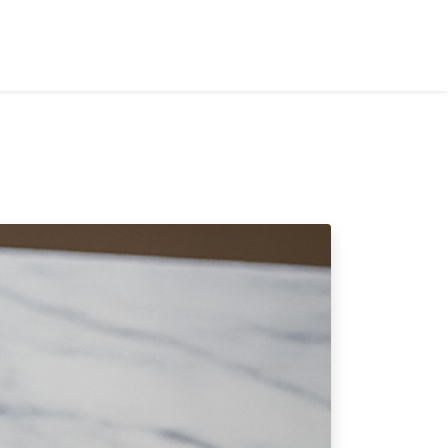
US
ACTUALITES
CONTACT
Accès profession